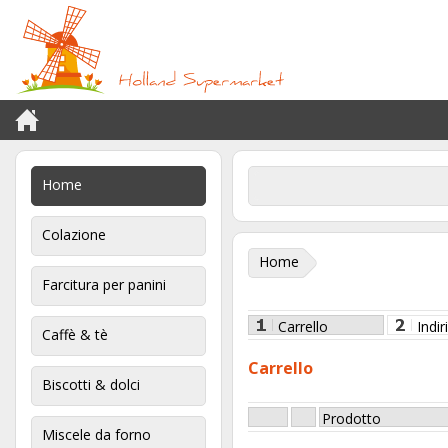
Home
Colazione
Home
Farcitura per panini
Carrello
Indir
Caffè & tè
Carrello
Biscotti & dolci
Prodotto
Miscele da forno