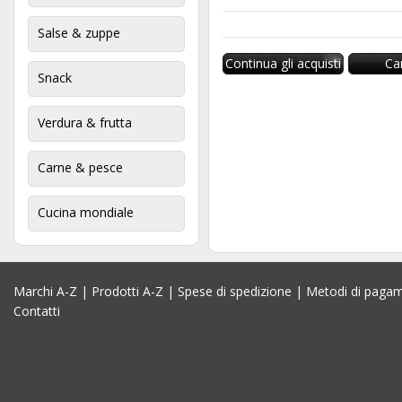
Salse & zuppe
Continua gli acquisti
Ca
Snack
Verdura & frutta
Carne & pesce
Cucina mondiale
Marchi A-Z
|
Prodotti A-Z
|
Spese di spedizione
|
Metodi di paga
Contatti