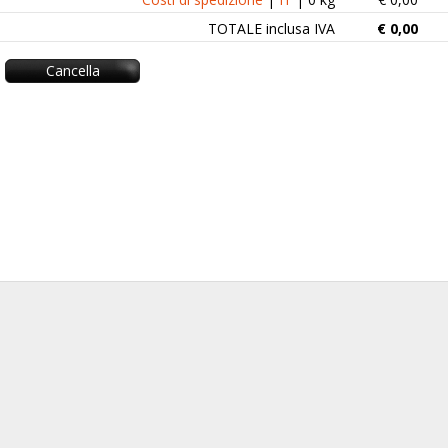
TOTALE inclusa IVA
€
0,00
Cancella