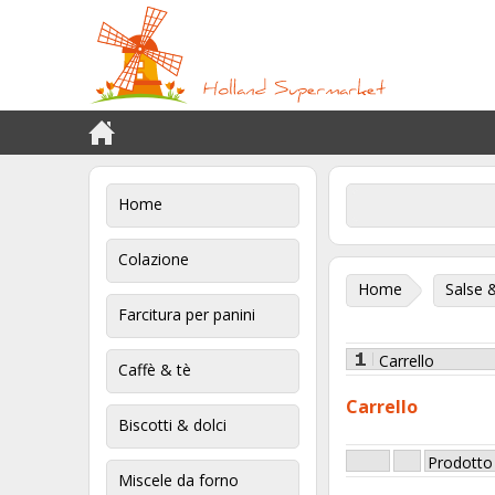
Home
Colazione
Home
Salse 
Farcitura per panini
Carrello
Caffè & tè
Carrello
Biscotti & dolci
Prodotto
Miscele da forno