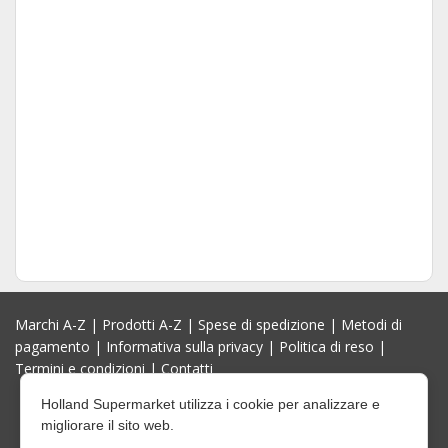
Marchi A-Z
|
Prodotti A-Z
|
Spese di spedizione
|
Metodi di
pagamento
|
Informativa sulla privacy
|
Politica di reso
|
Termini e condizioni
|
Contatti
Holland Supermarket utilizza i cookie per analizzare e
migliorare il sito web.