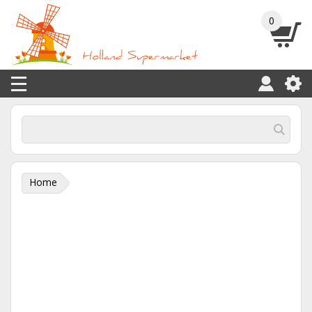
0
Home