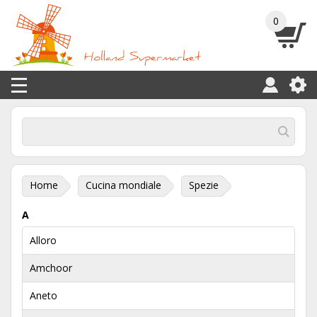
0
Home
Cucina mondiale
Spezie
A
Alloro
Amchoor
Aneto