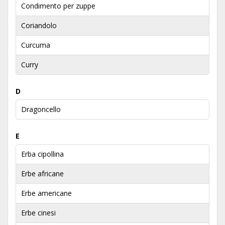
Condimento per zuppe
Coriandolo
Curcuma
Curry
D
Dragoncello
E
Erba cipollina
Erbe africane
Erbe americane
Erbe cinesi