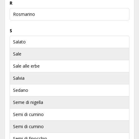
R
Rosmarino
S
Salato
Sale
Sale alle erbe
Salvia
Sedano
Seme di nigella
Semi di cumino
Semi di cumino
Semi di finocchio