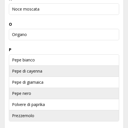
Noce moscata
O
Origano
P
Pepe bianco
Pepe di cayenna
Pepe di giamaica
Pepe nero
Polvere di paprika
Prezzemolo