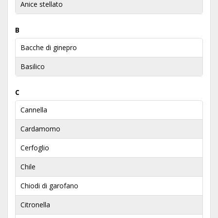
Anice stellato
B
Bacche di ginepro
Basilico
C
Cannella
Cardamomo
Cerfoglio
Chile
Chiodi di garofano
Citronella