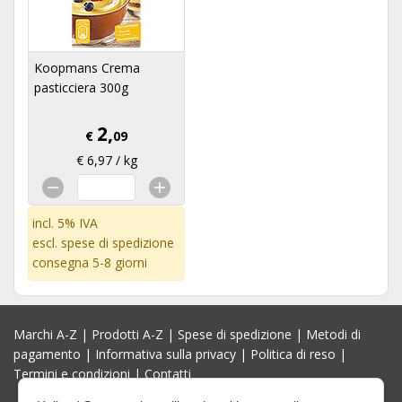
Koopmans Crema
pasticciera 300g
2,
€
09
€ 6,97 / kg
incl. 5% IVA
escl.
spese di spedizione
consegna 5-8 giorni
Marchi A-Z
|
Prodotti A-Z
|
Spese di spedizione
|
Metodi di
pagamento
|
Informativa sulla privacy
|
Politica di reso
|
Termini e condizioni
|
Contatti