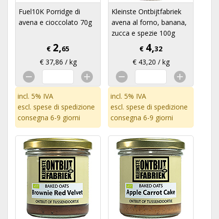
Fuel10K Porridge di
Kleinste Ontbijtfabriek
avena e cioccolato 70g
avena al forno, banana,
zucca e spezie 100g
2,
4,
€
65
€
32
€ 37,86 / kg
€ 43,20 / kg
incl. 5% IVA
incl. 5% IVA
escl.
spese di spedizione
escl.
spese di spedizione
consegna 6-9 giorni
consegna 6-9 giorni