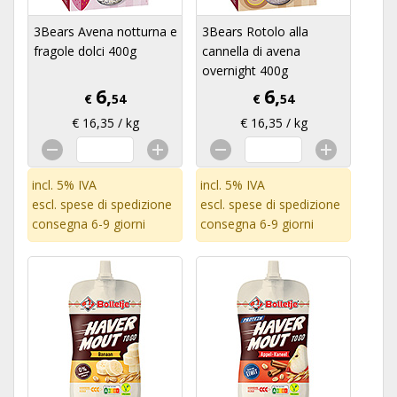
3Bears Avena notturna e
3Bears Rotolo alla
fragole dolci 400g
cannella di avena
overnight 400g
6,
6,
€
54
€
54
€ 16,35 / kg
€ 16,35 / kg
incl. 5% IVA
incl. 5% IVA
escl.
spese di spedizione
escl.
spese di spedizione
consegna 6-9 giorni
consegna 6-9 giorni