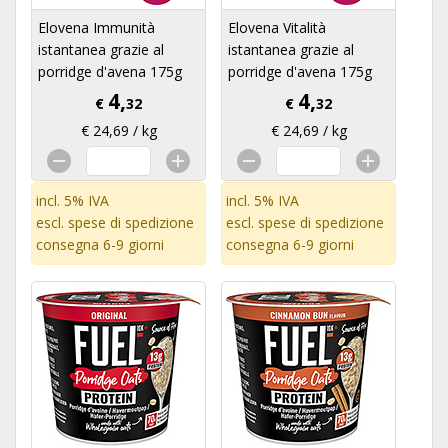
Elovena Immunità
Elovena Vitalità
istantanea grazie al
istantanea grazie al
porridge d'avena 175g
porridge d'avena 175g
4,
4,
€
32
€
32
€ 24,69 / kg
€ 24,69 / kg
incl. 5% IVA
incl. 5% IVA
escl.
spese di spedizione
escl.
spese di spedizione
consegna 6-9 giorni
consegna 6-9 giorni