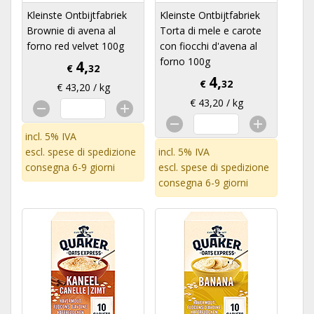
Kleinste Ontbijtfabriek
Kleinste Ontbijtfabriek
Brownie di avena al
Torta di mele e carote
forno red velvet 100g
con fiocchi d'avena al
forno 100g
4,
€
32
4,
€
32
€ 43,20 / kg
€ 43,20 / kg
incl. 5% IVA
escl.
spese di spedizione
incl. 5% IVA
consegna 6-9 giorni
escl.
spese di spedizione
consegna 6-9 giorni