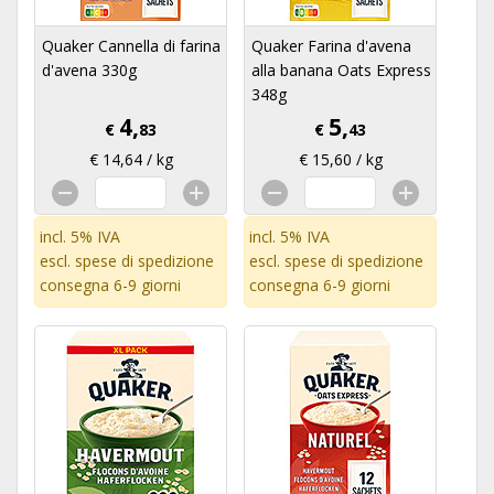
Quaker Cannella di farina
Quaker Farina d'avena
d'avena 330g
alla banana Oats Express
348g
4,
5,
€
83
€
43
€ 14,64 / kg
€ 15,60 / kg
incl. 5% IVA
incl. 5% IVA
escl.
spese di spedizione
escl.
spese di spedizione
consegna 6-9 giorni
consegna 6-9 giorni