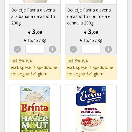
Bolletje Farina d'avena
Bolletje Farina d'avena
alla banana da asporto
da asporto con mela e
200g
cannella 200g
3,
3,
€
09
€
09
€ 15,45 / kg
€ 15,45 / kg
incl. 5% IVA
incl. 5% IVA
escl.
spese di spedizione
escl.
spese di spedizione
consegna 6-9 giorni
consegna 6-9 giorni