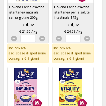
Elovena Farina d'avena
Elovena Farina d'avena
istantanea naturale
istantanea per la salute
senza glutine 200g
intestinale 175g
4,
4,
€
32
€
32
€ 21,60 / kg
€ 24,69 / kg
incl. 5% IVA
incl. 5% IVA
escl.
spese di spedizione
escl.
spese di spedizione
consegna 6-9 giorni
consegna 6-9 giorni