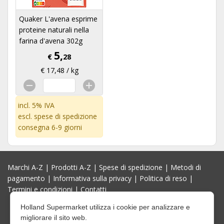
Quaker L'avena esprime
proteine naturali nella
farina d'avena 302g
5,
€
28
€ 17,48 / kg
incl. 5% IVA
escl.
spese di spedizione
consegna 6-9 giorni
Marchi A-Z
|
Prodotti A-Z
|
Spese di spedizione
|
Metodi di
pagamento
|
Informativa sulla privacy
|
Politica di reso
|
Termini e condizioni
|
Contatti
Holland Supermarket utilizza i cookie per analizzare e
migliorare il sito web.