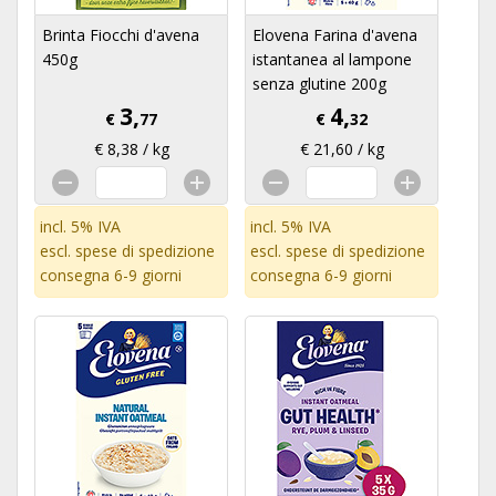
Brinta Fiocchi d'avena
Elovena Farina d'avena
450g
istantanea al lampone
senza glutine 200g
3,
4,
€
77
€
32
€ 8,38 / kg
€ 21,60 / kg
incl. 5% IVA
incl. 5% IVA
escl.
spese di spedizione
escl.
spese di spedizione
consegna 6-9 giorni
consegna 6-9 giorni