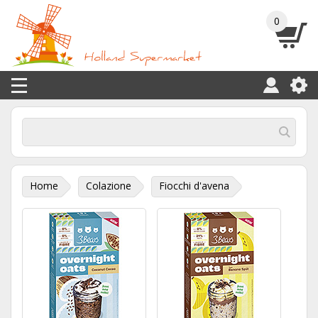
0
Home
Colazione
Fiocchi d'avena