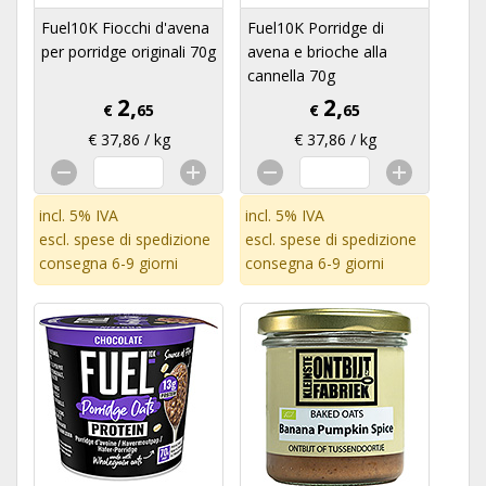
Fuel10K Fiocchi d'avena
Fuel10K Porridge di
per porridge originali 70g
avena e brioche alla
cannella 70g
2,
2,
€
65
€
65
€ 37,86 / kg
€ 37,86 / kg
incl. 5% IVA
incl. 5% IVA
escl.
spese di spedizione
escl.
spese di spedizione
consegna 6-9 giorni
consegna 6-9 giorni