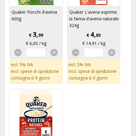
Quaker Fiocchi d'avena
Quaker L'avena esprime
600g
la farina d'avena naturale
324g
3,
4,
€
99
€
83
€ 6,65 / kg
€ 14,91 / kg
incl. 5% IVA
incl. 5% IVA
escl.
spese di spedizione
escl.
spese di spedizione
consegna 6-9 giorni
consegna 6-9 giorni