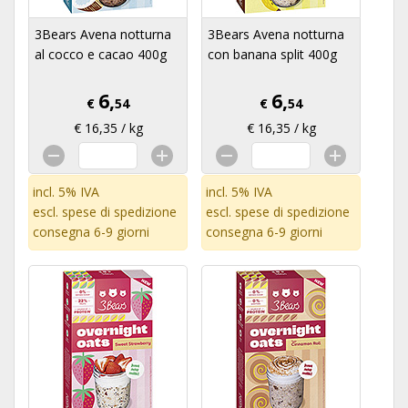
3Bears Avena notturna
3Bears Avena notturna
al cocco e cacao 400g
con banana split 400g
6,
6,
€
54
€
54
€ 16,35 / kg
€ 16,35 / kg
incl. 5% IVA
incl. 5% IVA
escl.
spese di spedizione
escl.
spese di spedizione
consegna 6-9 giorni
consegna 6-9 giorni