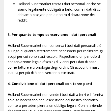
Holland Supermarket tratta i dati personali anche se
siamo legalmente obbligati a farlo, come i dati di cui
abbiamo bisogno per la nostra dichiarazione dei
redditi.
3. Per quanto tempo conserviamo i dati personali
Holland Supermarket non conserva i tuoi dati personali più
a lungo di quanto strettamente necessario per realizzare gli
scopi per cui sono stati raccolti. Rispettiamo un periodo di
conservazione legale (fiscale) di 7 anni per i dati di base
come fatture e cronologia degli ordini. Gli account rimasti
inattivi per più di 3 anni verranno eliminati.
4. Condivisione di dati personali con terze parti
Holland Supermarket non vende i tuoi dati a terzi e li fornirà
solo se necessario per l'esecuzione del nostro contratto
con te o per adempiere a un obbligo legale. Con le aziende
che trattano i tuoi dati per nostro conto, stipuliamo un