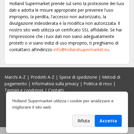
Holland Supermarket prende sul serio la protezione dei tuoi
dati e adotta le misure appropriate per prevenire l'uso
improprio, la perdita, l'accesso non autorizzato, la
divulgazione indesiderata e la modifica non autorizzata. Il
nostro sito web utilizza un certificato SSL affidabile. Se hai
l'impressione che i tuoi dati non siano adeguatamente
protetti o vi siano indizi di uso improprio, ti preghiamo di
contattarci all'indirizzo
info@hollandsupermarket.eu
.
Marchi A-Z
|
Prodotti A-Z
|
Spese di spedizione
|
Metodi di
pagamento
|
Informativa sulla privacy
|
Politica di reso
|
Termini e condizioni
|
Contatti
Holland Supermarket utilizza i cookie per analizzare e
migliorare il sito web.
Rifiuta
Accetta