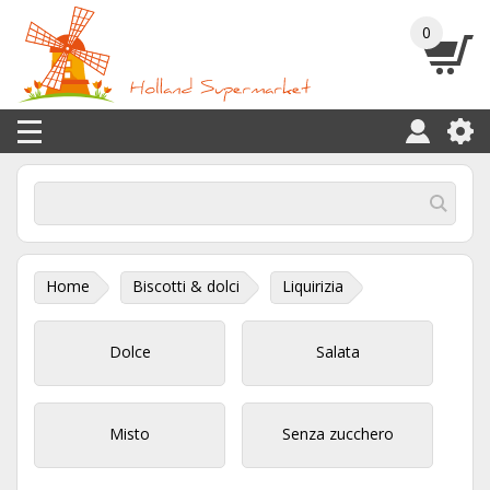
0
Home
Biscotti & dolci
Liquirizia
Dolce
Salata
Misto
Senza zucchero