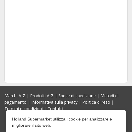
Marchi A-Z
|
Prodotti A-Z
|
Spese di spedizione
|
Metodi di
pagamento
|
Informativa sulla privacy
|
Politica di reso
|
Termini e condizioni
|
Contatti
Holland Supermarket utilizza i cookie per analizzare e
migliorare il sito web.