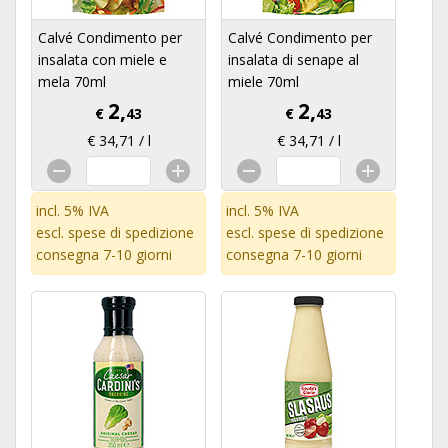
Calvé Condimento per
Calvé Condimento per
insalata con miele e
insalata di senape al
mela 70ml
miele 70ml
2,
2,
€
43
€
43
€ 34,71 / l
€ 34,71 / l
incl. 5% IVA
incl. 5% IVA
escl.
spese di spedizione
escl.
spese di spedizione
consegna 7-10 giorni
consegna 7-10 giorni