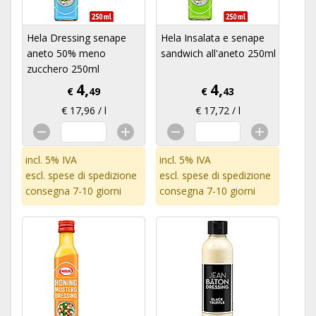
Hela Dressing senape
Hela Insalata e senape
aneto 50% meno
sandwich all'aneto 250ml
zucchero 250ml
4,
4,
€
49
€
43
€ 17,96 / l
€ 17,72 / l
incl. 5% IVA
incl. 5% IVA
escl.
spese di spedizione
escl.
spese di spedizione
consegna 7-10 giorni
consegna 7-10 giorni