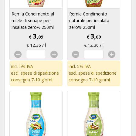
Remia Condimento al
Remia Condimento
miele di senape per
naturale per insalata
insalata zero% 250ml
zero% 250ml
3,
3,
€
09
€
09
€ 12,36 / l
€ 12,36 / l
incl. 5% IVA
incl. 5% IVA
escl.
spese di spedizione
escl.
spese di spedizione
consegna 7-10 giorni
consegna 7-10 giorni