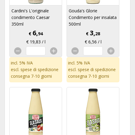
Cardini's L'originale
Gouda's Glorie
condimento Caesar
Condimento per insalata
350ml
500ml
6,
3,
€
94
€
28
€ 19,83 / l
€ 6,56 / l
incl. 5% IVA
incl. 5% IVA
escl.
spese di spedizione
escl.
spese di spedizione
consegna 7-10 giorni
consegna 7-10 giorni