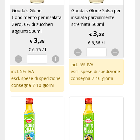
Gouda's Glorie
Gouda's Glorie Salsa per
Condimento per insalata
insalata parzialmente
Zero, 0% di zuccheri
scremata 500ml
aggiunti 500ml
3,
€
28
3,
€
38
€ 6,56 / l
€ 6,76 / l
incl. 5% IVA
incl. 5% IVA
escl.
spese di spedizione
escl.
spese di spedizione
consegna 7-10 giorni
consegna 7-10 giorni