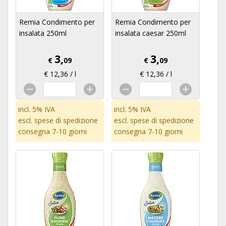
Remia Condimento per
Remia Condimento per
insalata 250ml
insalata caesar 250ml
3,
3,
€
09
€
09
€ 12,36 / l
€ 12,36 / l
incl. 5% IVA
incl. 5% IVA
escl.
spese di spedizione
escl.
spese di spedizione
consegna 7-10 giorni
consegna 7-10 giorni