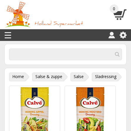
0
Home
Salse & zuppe
Salse
Sladressing