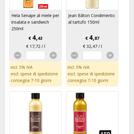
Hela Senape al miele per
Jean Bâton Condimento
insalata e sandwich
al tartufo 150ml
250ml
4,
4,
€
43
€
87
€ 17,72 / l
€ 32,47 / l
incl. 5% IVA
incl. 5% IVA
escl.
spese di spedizione
escl.
spese di spedizione
consegna 7-10 giorni
consegna 7-10 giorni