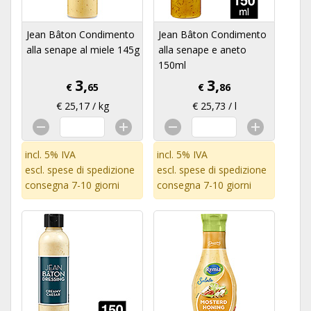
Jean Bâton Condimento
Jean Bâton Condimento
alla senape al miele 145g
alla senape e aneto
150ml
3,
3,
€
65
€
86
€ 25,17 / kg
€ 25,73 / l
incl. 5% IVA
incl. 5% IVA
escl.
spese di spedizione
escl.
spese di spedizione
consegna 7-10 giorni
consegna 7-10 giorni