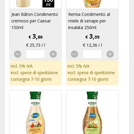
Jean Bâton Condimento
Remia Condimento al
cremoso per Caesar
miele di senape per
150ml
insalata 250ml
3,
3,
€
86
€
09
€ 25,73 / l
€ 12,36 / l
incl. 5% IVA
incl. 5% IVA
escl.
spese di spedizione
escl.
spese di spedizione
consegna 7-10 giorni
consegna 7-10 giorni