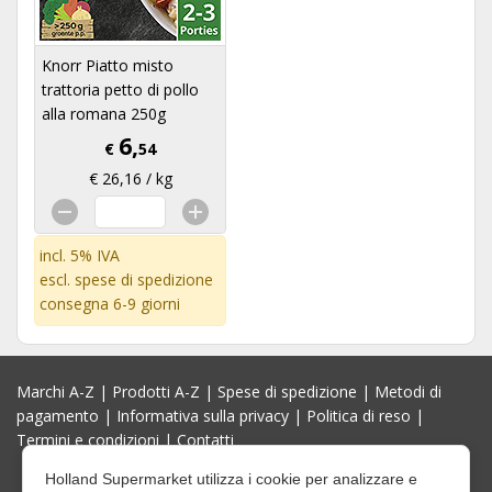
Knorr Piatto misto
trattoria petto di pollo
alla romana 250g
6,
€
54
€ 26,16 / kg
incl. 5% IVA
escl.
spese di spedizione
consegna 6-9 giorni
Marchi A-Z
|
Prodotti A-Z
|
Spese di spedizione
|
Metodi di
pagamento
|
Informativa sulla privacy
|
Politica di reso
|
Termini e condizioni
|
Contatti
Holland Supermarket utilizza i cookie per analizzare e