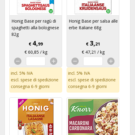
Honig Base per ragù di
Honig Base per salsa alle
spaghetti alla bolognese
erbe Italiane 68g
82g
4,
3,
€
99
€
21
€ 60,85 / kg
€ 47,21 / kg
incl. 5% IVA
incl. 5% IVA
escl.
spese di spedizione
escl.
spese di spedizione
consegna 6-9 giorni
consegna 6-9 giorni