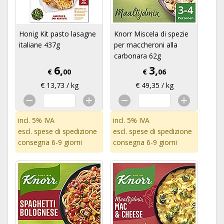
Honig Kit pasto lasagne
Knorr Miscela di spezie
italiane 437g
per maccheroni alla
carbonara 62g
6,
3,
€
00
€
06
€ 13,73 / kg
€ 49,35 / kg
incl. 5% IVA
incl. 5% IVA
escl.
spese di spedizione
escl.
spese di spedizione
consegna 6-9 giorni
consegna 6-9 giorni