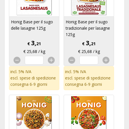
Honig Base per il sugo
Honig Base per il sugo
delle lasagne 125g
tradizionale per lasagne
125g
3,
3,
€
21
€
21
€ 25,68 / kg
€ 25,68 / kg
incl. 5% IVA
incl. 5% IVA
escl.
spese di spedizione
escl.
spese di spedizione
consegna 6-9 giorni
consegna 6-9 giorni