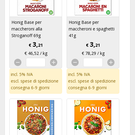
Honig Base per
Honig Base per
maccheroni alla
maccheroni e spaghetti
Stroganoff 69g
41g
3,
3,
€
21
€
21
€ 46,52 / kg
€ 78,29 / kg
incl. 5% IVA
incl. 5% IVA
escl.
spese di spedizione
escl.
spese di spedizione
consegna 6-9 giorni
consegna 6-9 giorni