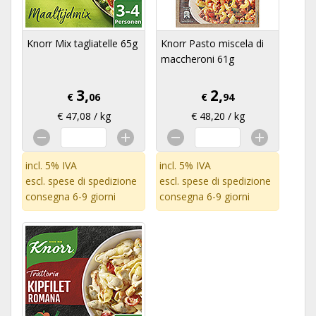
Knorr Mix tagliatelle 65g
Knorr Pasto miscela di
maccheroni 61g
3,
2,
€
06
€
94
€ 47,08 / kg
€ 48,20 / kg
incl. 5% IVA
incl. 5% IVA
escl.
spese di spedizione
escl.
spese di spedizione
consegna 6-9 giorni
consegna 6-9 giorni