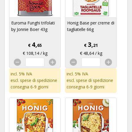
Euroma Funghi trifolati
Honig Base per creme di
by Jonnie Boer 43g
tagliatelle 66g
4,
3,
€
65
€
21
€ 108,14 / kg
€ 48,64 / kg
incl. 5% IVA
incl. 5% IVA
escl.
spese di spedizione
escl.
spese di spedizione
consegna 6-9 giorni
consegna 6-9 giorni