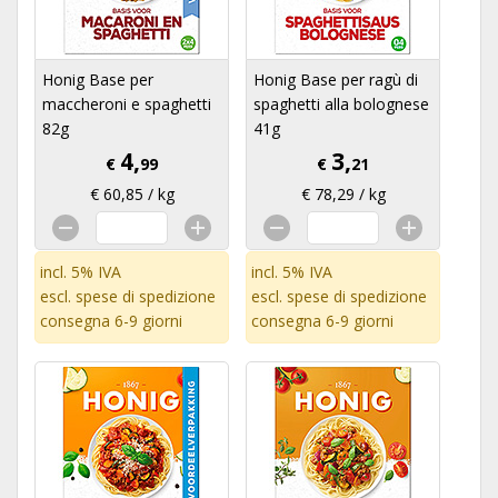
Honig Base per
Honig Base per ragù di
maccheroni e spaghetti
spaghetti alla bolognese
82g
41g
4,
3,
€
99
€
21
€ 60,85 / kg
€ 78,29 / kg
incl. 5% IVA
incl. 5% IVA
escl.
spese di spedizione
escl.
spese di spedizione
consegna 6-9 giorni
consegna 6-9 giorni