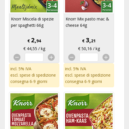
Knorr Miscela di spezie
Knorr Mix pasto mac &
per spaghetti 66g
cheese 64g
2,
3,
€
94
€
21
€ 44,55 / kg
€ 50,16 / kg
incl. 5% IVA
incl. 5% IVA
escl.
spese di spedizione
escl.
spese di spedizione
consegna 6-9 giorni
consegna 6-9 giorni