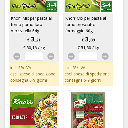
Knorr Mix per pasta al
Knorr Mix per pasta al
forno pomodoro-
forno prosciutto-
mozzarella 64g
formaggio 60g
3,
3,
€
21
€
09
€ 50,16 / kg
€ 51,50 / kg
incl. 5% IVA
incl. 5% IVA
escl.
spese di spedizione
escl.
spese di spedizione
consegna 6-9 giorni
consegna 6-9 giorni