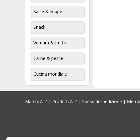
Salse & zuppe
Snack
Verdura & frutta
Carne & pesce
Cucina mondiale
Marchi A-Z
|
Prodotti A-Z
|
Spese di spedizione
|
Metod