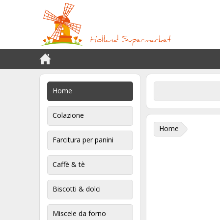
Home
Colazione
Home
Farcitura per panini
Caffè & tè
Biscotti & dolci
Miscele da forno