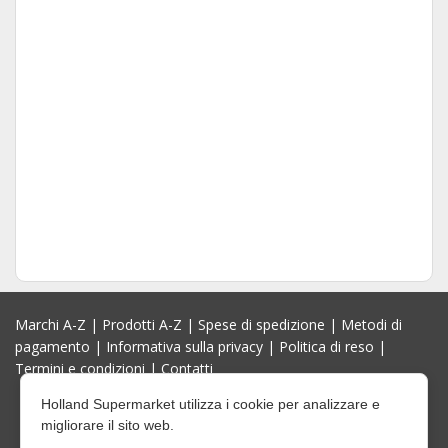
Marchi A-Z
|
Prodotti A-Z
|
Spese di spedizione
|
Metodi di
pagamento
|
Informativa sulla privacy
|
Politica di reso
|
Termini e condizioni
|
Contatti
Holland Supermarket utilizza i cookie per analizzare e
migliorare il sito web.