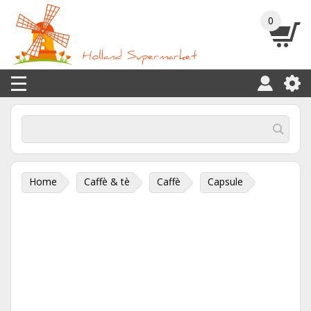
0
Home
Caffè & tè
Caffè
Capsule