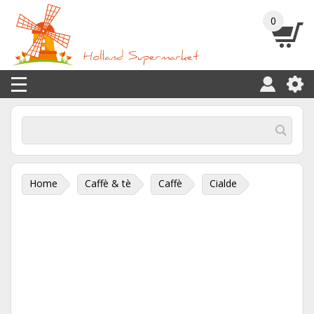
0
Home
Caffè & tè
Caffè
Cialde