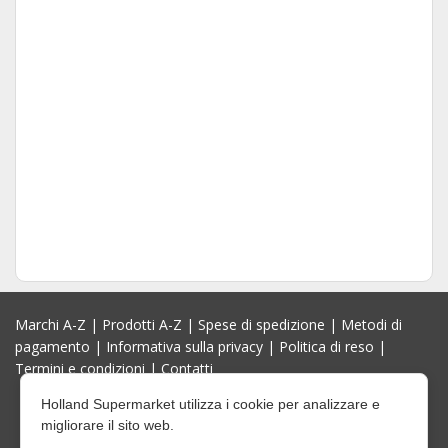
Marchi A-Z
|
Prodotti A-Z
|
Spese di spedizione
|
Metodi di
pagamento
|
Informativa sulla privacy
|
Politica di reso
|
Termini e condizioni
|
Contatti
Holland Supermarket utilizza i cookie per analizzare e
migliorare il sito web.