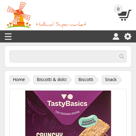
0
Home
Biscotti & dolci
Biscotti
Snack