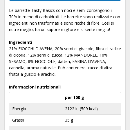
Le barrette Tasty Basics con noci e semi contengono il
70% in meno di carboidrati. Le barrette sono realizzate con
ingredienti non trasformati e sono ricche di fibre. Così si
nutre meglio, ha un sapore migliore e si sente meglio!
Ingredienti
21% FIOCCHI D'AVENA, 20% semi di girasole, fibra di radice
di cicoria, 12% semi di zucca, 12% MANDORLE, 10%
SESAMO, 8% NOCCIOLE, datteri, FARINA D'AVENA,
cannella, aroma naturale. Può contenere tracce di altra
frutta a guscio e arachidi.
Informazioni nutrizionali
per 100 g
Energia
2122 kJ (509 kcal)
Grassi
35 g