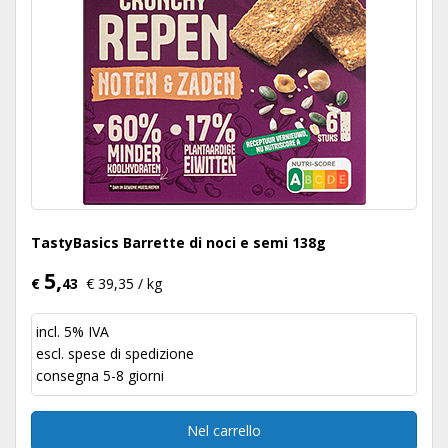
TastyBasics Barrette di noci e semi 138g
5,
€
43
€ 39,35 / kg
incl. 5% IVA
escl.
spese di spedizione
consegna 5-8 giorni
Nel carrello