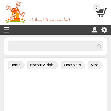
0
Home
Biscotti & dolci
Cioccolato
Altro