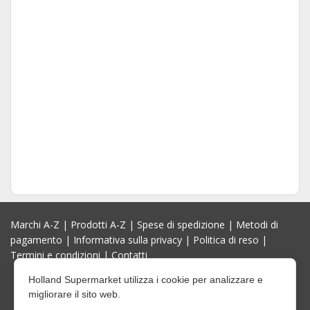
Marchi A-Z
|
Prodotti A-Z
|
Spese di spedizione
|
Metodi di
pagamento
|
Informativa sulla privacy
|
Politica di reso
|
Termini e condizioni
|
Contatti
Holland Supermarket utilizza i cookie per analizzare e
migliorare il sito web.