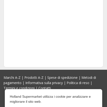
Marchi A-Z
|
Prodotti A-Z
|
Spese di spedizione
|
Metodi di
pagamento
|
Informativa sulla privacy
|
Politica di reso
|
Termini e condizioni
|
Contatti
Holland Supermarket utilizza i cookie per analizzare e
migliorare il sito web.