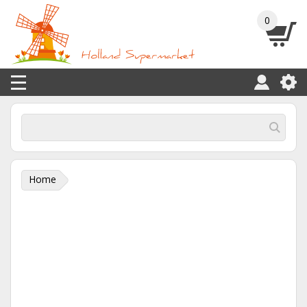
0
Home