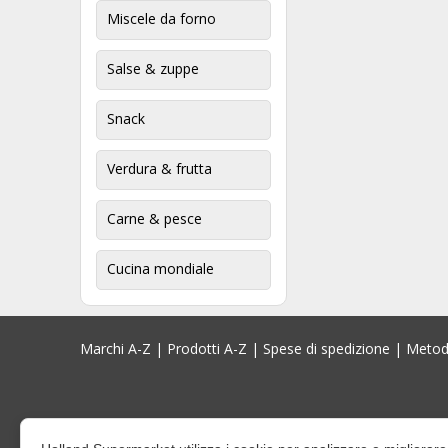
Miscele da forno
Salse & zuppe
Snack
Verdura & frutta
Carne & pesce
Cucina mondiale
Marchi A-Z
|
Prodotti A-Z
|
Spese di spedizione
|
Metod