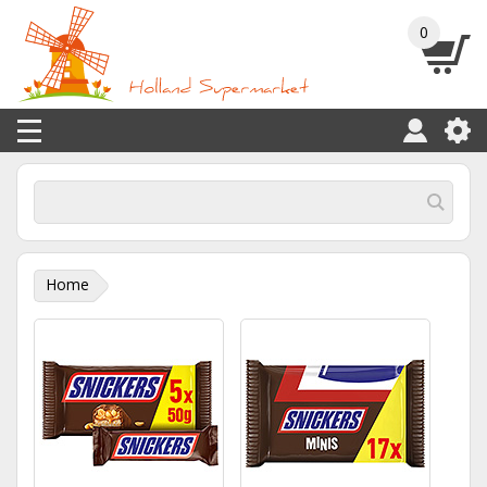
0
Home