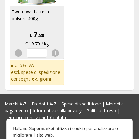
Two cows Latte in
polvere 400g
7,
€
88
€ 19,70 / kg
incl. 5% IVA
escl.
spese di spedizione
consegna 6-9 giorni
Marchi A-Z
|
Prodotti A-Z
|
Spese di spedizione
|
Metodi di
pagamento
|
Informativa sulla privacy
|
Politica di reso
|
Termini e condizioni
|
Contatti
Holland Supermarket utilizza i cookie per analizzare e
migliorare il sito web.