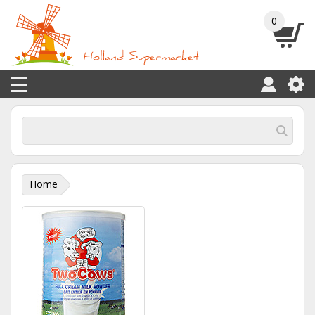
0
Home