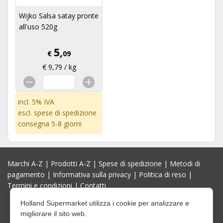
Wijko Salsa satay pronte
all'uso 520g
5,
€
09
€ 9,79 / kg
incl. 5% IVA
escl.
spese di spedizione
consegna 5-8 giorni
Marchi A-Z
|
Prodotti A-Z
|
Spese di spedizione
|
Metodi di
pagamento
|
Informativa sulla privacy
|
Politica di reso
|
Termini e condizioni
|
Contatti
Holland Supermarket utilizza i cookie per analizzare e
migliorare il sito web.