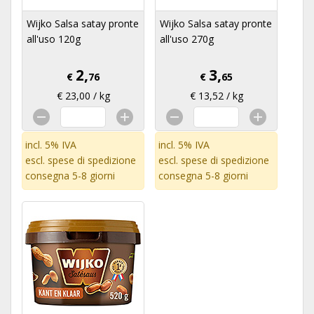
Wijko Salsa satay pronte
Wijko Salsa satay pronte
all'uso 120g
all'uso 270g
2,
3,
€
76
€
65
€ 23,00 / kg
€ 13,52 / kg
incl. 5% IVA
incl. 5% IVA
escl.
spese di spedizione
escl.
spese di spedizione
consegna 5-8 giorni
consegna 5-8 giorni