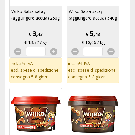
Wijko Salsa satay
Wijko Salsa satay
(aggiungere acqua) 250g
(aggiungere acqua) 540g
3,
5,
€
43
€
43
€ 13,72 / kg
€ 10,06 / kg
incl. 5% IVA
incl. 5% IVA
escl.
spese di spedizione
escl.
spese di spedizione
consegna 5-8 giorni
consegna 5-8 giorni