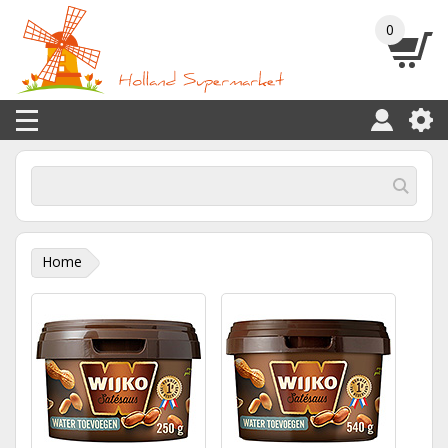
0
Home