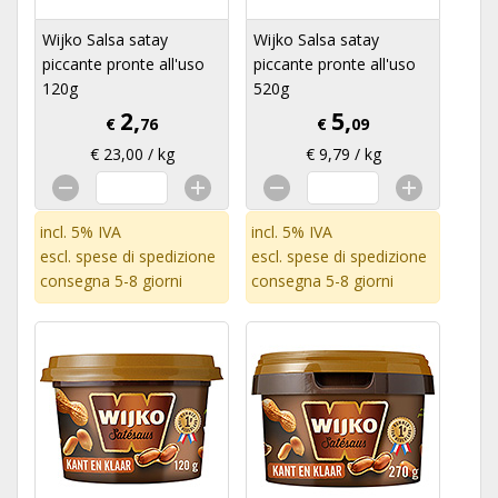
Wijko Salsa satay
Wijko Salsa satay
piccante pronte all'uso
piccante pronte all'uso
120g
520g
2,
5,
€
76
€
09
€ 23,00 / kg
€ 9,79 / kg
incl. 5% IVA
incl. 5% IVA
escl.
spese di spedizione
escl.
spese di spedizione
consegna 5-8 giorni
consegna 5-8 giorni