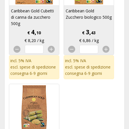
Caribbean Gold Cubetti
Caribbean Gold
di canna da zucchero
Zucchero biologico 500g
500g
4,
3,
€
10
€
43
€ 8,20 / kg
€ 6,86 / kg
incl. 5% IVA
incl. 5% IVA
escl.
spese di spedizione
escl.
spese di spedizione
consegna 6-9 giorni
consegna 6-9 giorni