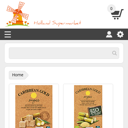
0
Home