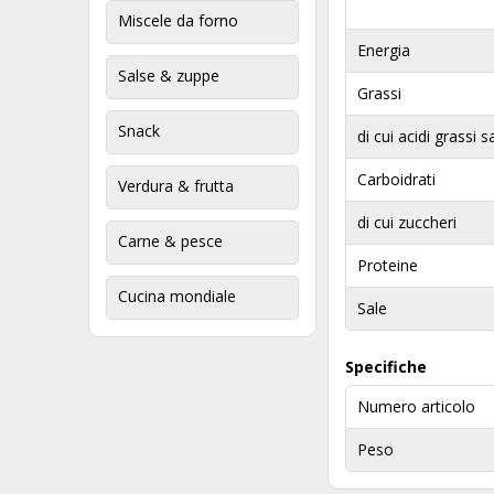
Miscele da forno
Energia
Salse & zuppe
Grassi
Snack
di cui acidi grassi s
Carboidrati
Verdura & frutta
di cui zuccheri
Carne & pesce
Proteine
Cucina mondiale
Sale
Specifiche
Numero articolo
Peso