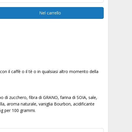
Nel carrello
on il caffè o il tè o in qualsiasi altro momento della
di zucchero, fibra di GRANO, farina di SOIA, sale,
lla, aroma naturale, vaniglia Bourbon, acidificante
0,5g per 100 grammi.