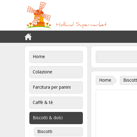
Home
Colazione
Home
Biscott
Farcitura per panini
Caffè & tè
Biscotti & dolci
Biscotti