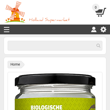
0
Home