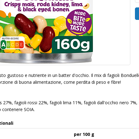
sto gustoso e nutriente in un batter d'occhio. Il mix di fagioli Bonduell
orzione di buona alimentazione, come perdita di peso e fibre!
s 27%, fagioli rossi 22%, fagioli lima 11%, fagioli dall'occhio nero 7%,
ò contenere SOIA.
zionali
per 100 g