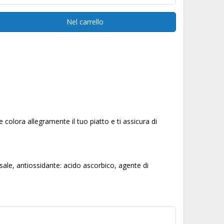
Nel carrello
e colora allegramente il tuo piatto e ti assicura di
 sale, antiossidante: acido ascorbico, agente di