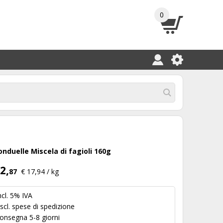
0
onduelle Miscela di fagioli 160g
2,
87
€ 17,94 / kg
ncl. 5% IVA
scl.
spese di spedizione
onsegna 5-8 giorni