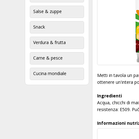
Salse & zuppe
Snack
Verdura & frutta
Carne & pesce
Cucina mondiale
Metti in tavola un pa
ottenere un'intera p
Ingredienti
Acqua, chicchi di mai
resistenza: E509. Pu
Informazioni nutri