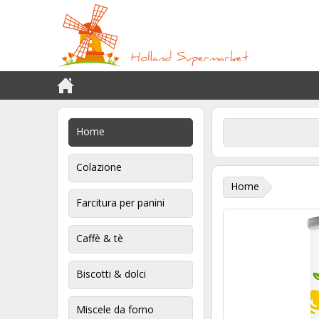
Home
Colazione
Home
Farcitura per panini
Caffè & tè
Biscotti & dolci
Miscele da forno