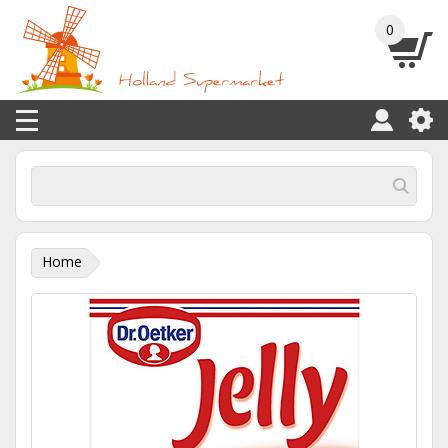
0
Home