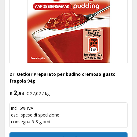
Dr. Oetker Preparato per budino cremoso gusto
fragola 94g
2,
€
54
€ 27,02 / kg
incl. 5% IVA
escl.
spese di spedizione
consegna 5-8 giorni