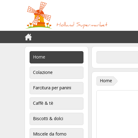
Home
Colazione
Home
Farcitura per panini
Caffè & tè
Biscotti & dolci
Miscele da forno