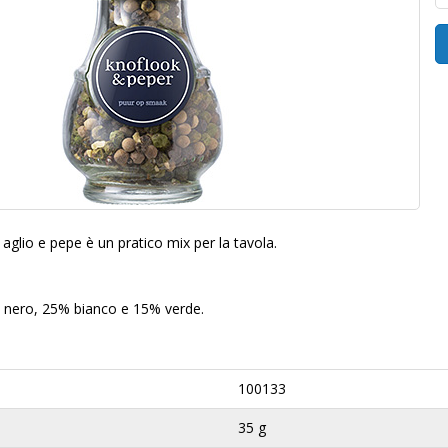
aglio e pepe è un pratico mix per la tavola.
 nero, 25% bianco e 15% verde.
100133
35 g