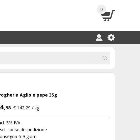
0
rogheria Aglio e pepe 35g
4,
98
€ 142,29 / kg
ncl. 5% IVA
scl.
spese di spedizione
onsegna 6-9 giorni