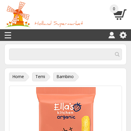
0
Home
Temi
Bambino