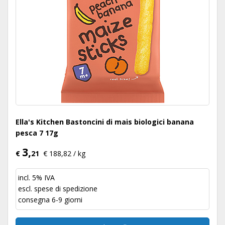
Ella's Kitchen Bastoncini di mais biologici banana
pesca 7 17g
3,
€
21
€ 188,82 / kg
incl. 5% IVA
escl.
spese di spedizione
consegna 6-9 giorni