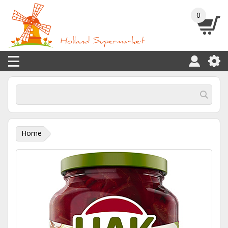
0
Home