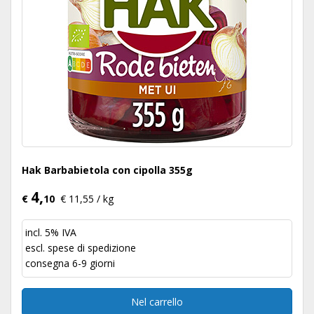
Hak Barbabietola con cipolla 355g
4,
€
10
€ 11,55 / kg
incl. 5% IVA
escl.
spese di spedizione
consegna 6-9 giorni
Nel carrello