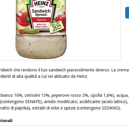
sandwich che rendono il tuo sandwich piacevolmente diverso. La crema 
dienti di alta qualità a cui sei abituato da Heinz.
bianco 16%, cetriolini 13%, peperone rosso 2%, cipolla 1,6%), acqua,
e (contengono SENAPE), amido modificato, acidificante (acido lattic
tratto di paprika), estratti di erbe e spezie (contengono SEDANO).
zionali