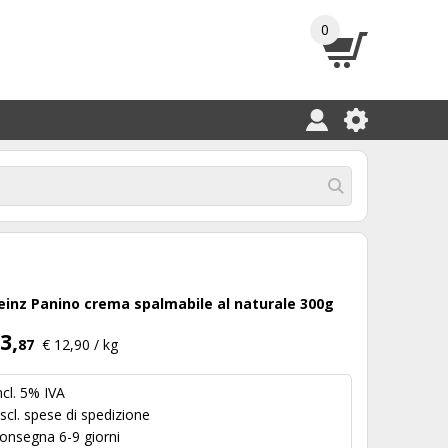
0
einz Panino crema spalmabile al naturale 300g
3,
87
€ 12,90 / kg
ncl. 5% IVA
scl.
spese di spedizione
onsegna 6-9 giorni