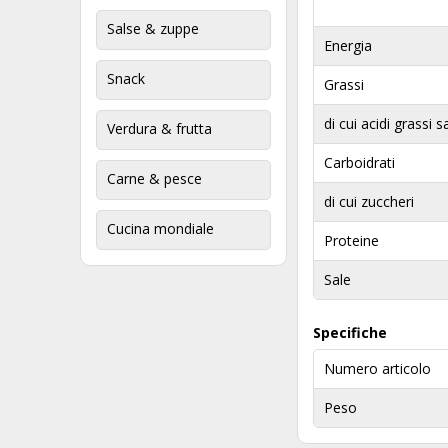
Salse & zuppe
Energia
Snack
Grassi
di cui acidi grassi s
Verdura & frutta
Carboidrati
Carne & pesce
di cui zuccheri
Cucina mondiale
Proteine
Sale
Specifiche
Numero articolo
Peso