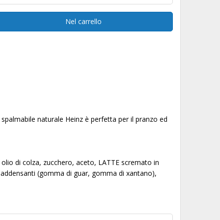
Nel carrello
spalmabile naturale Heinz è perfetta per il pranzo ed
 olio di colza, zucchero, aceto, LATTE scremato in
o), addensanti (gomma di guar, gomma di xantano),