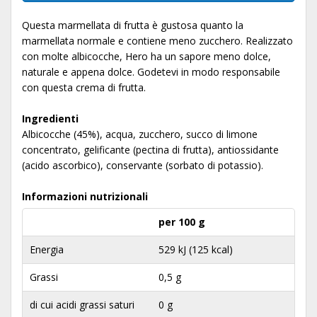
Questa marmellata di frutta è gustosa quanto la
marmellata normale e contiene meno zucchero. Realizzato
con molte albicocche, Hero ha un sapore meno dolce,
naturale e appena dolce. Godetevi in ​​modo responsabile
con questa crema di frutta.
Ingredienti
Albicocche (45%), acqua, zucchero, succo di limone
concentrato, gelificante (pectina di frutta), antiossidante
(acido ascorbico), conservante (sorbato di potassio).
Informazioni nutrizionali
per 100 g
Energia
529 kJ (125 kcal)
Grassi
0,5 g
di cui acidi grassi saturi
0 g