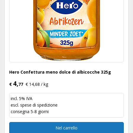
Hero Confettura meno dolce di albicocche 325g
4,
€
77
€ 14,68 / kg
incl. 5% IVA
escl.
spese di spedizione
consegna 5-8 giorni
Nel carrello