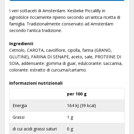
I veri sottaceti di Amsterdam. Kesbeke Piccalilly in
agrodolce riccamente ripieno secondo un'antica ricetta di
famiglia. Tradizionalmente conservato ad Amsterdam
secondo l'antica tradizione.
Ingredienti
Cetriolo, CAROTA, cavolfiore, cipolla, farina (GRANO,
GLUTINE), FARINA DI SENAPE, aceto, sale, PROTEINE DI
SOIA, addensante: gomma di guar, edulcorante: saccarina,
colorante: estratto di curcuma/cartamo.
Informazioni nutrizionali
per 100 g
Energia
164 kJ (39 kcal)
Grassi
1 g
di cui acidi grassi saturi
0 g