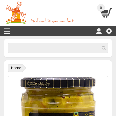
0
Home