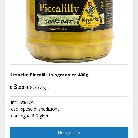
Kesbeke Piccalilli in agrodolce 400g
3,
€
50
€ 8,75 / kg
incl. 5% IVA
escl.
spese di spedizione
consegna 6-9 giorni
Nel carrello