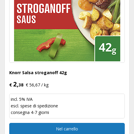
Knorr Salsa stroganoff 42g
2,
€
38
€ 56,67 / kg
incl. 5% IVA
escl.
spese di spedizione
consegna 4-7 giorni
Nel carrello