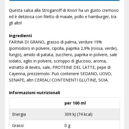
Questa salsa alla Stroganoff di Knorr ha un gusto cremoso
ed è deliziosa con filetto di maiale, pollo e hamburger, tra
gli altri!
Ingredienti
FARINA DI GRANO, grasso di palma, verdure 19%
(pomodoro in polvere, cipolla, paprika 2,9% (rossa, verde),
fungo), amido di patata, zucchero, paprika in polvere, sale
iodato, aglio in polvere, sciroppo di glucosio, aroma,
estratto di lievito, sale, PROTEINE DEL LATTE, pepe di
Cayenna, prezzemolo. Può contenere SEDANO, UOVO,
SENAPE, altri CEREALI CONTENENTI GLUTINE, SOIA.
Informazioni nutrizionali
per 100 ml
Energia
309 kJ (74 kcal)
Grassi
0 g