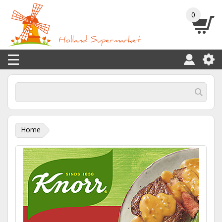
0
Home