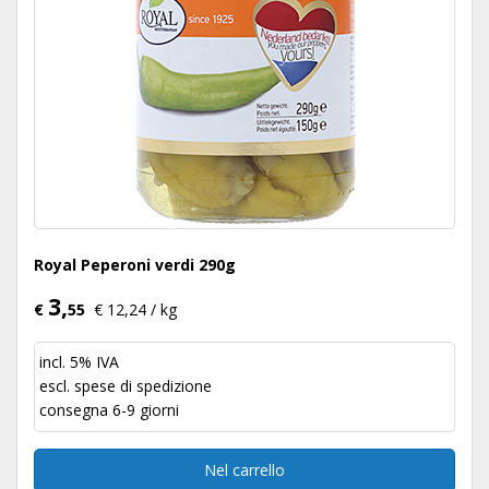
Royal Peperoni verdi 290g
3,
€
55
€ 12,24 / kg
incl. 5% IVA
escl.
spese di spedizione
consegna 6-9 giorni
Nel carrello