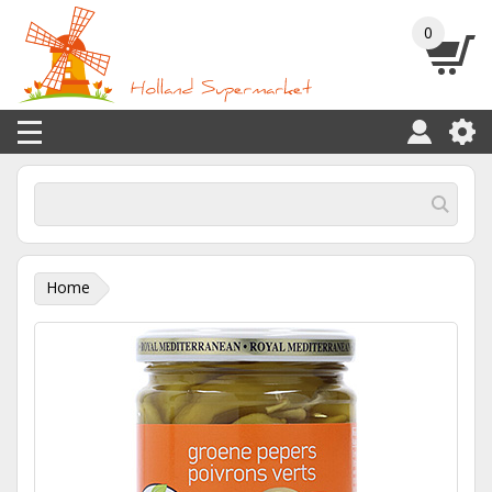
0
Home