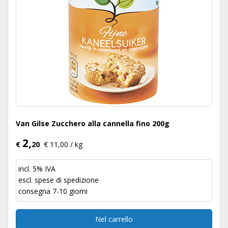
Van Gilse Zucchero alla cannella fino 200g
2,
€
20
€ 11,00 / kg
incl. 5% IVA
escl.
spese di spedizione
consegna 7-10 giorni
Nel carrello