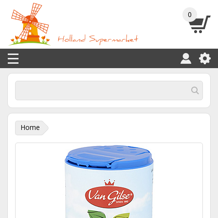
0
Home