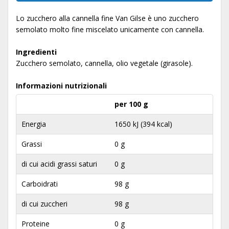
Lo zucchero alla cannella fine Van Gilse è uno zucchero
semolato molto fine miscelato unicamente con cannella.
Ingredienti
Zucchero semolato, cannella, olio vegetale (girasole).
Informazioni nutrizionali
per 100 g
Energia
1650 kJ (394 kcal)
Grassi
0 g
di cui acidi grassi saturi
0 g
Carboidrati
98 g
di cui zuccheri
98 g
Proteine
0 g