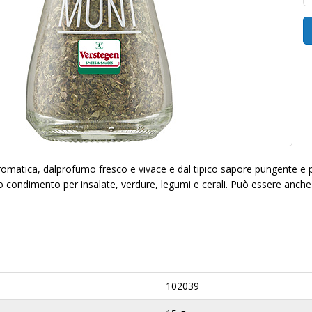
omatica, dalprofumo fresco e vivace e dal tipico sapore pungente e p
o condimento per insalate, verdure, legumi e cerali. Può essere anche 
102039