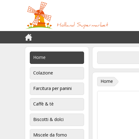
Home
Colazione
Home
Farcitura per panini
Caffè & tè
Biscotti & dolci
Miscele da forno