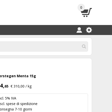
0
erstegen Menta 15g
4,
65
€ 310,00 / kg
ncl. 5% IVA
scl.
spese di spedizione
onsegna 7-10 giorni