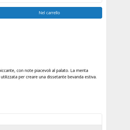
Nel carrello
iccante, con note piacevoli al palato. La menta
utilizzata per creare una dissetante bevanda estiva.