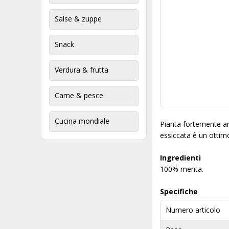
Salse & zuppe
Snack
Verdura & frutta
Carne & pesce
Cucina mondiale
Pianta fortemente ar
essiccata è un ottim
Ingredienti
100% menta.
Specifiche
Numero articolo