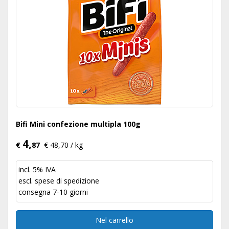
Bifi Mini confezione multipla 100g
4,
€
87
€ 48,70 / kg
incl. 5% IVA
escl.
spese di spedizione
consegna 7-10 giorni
Nel carrello