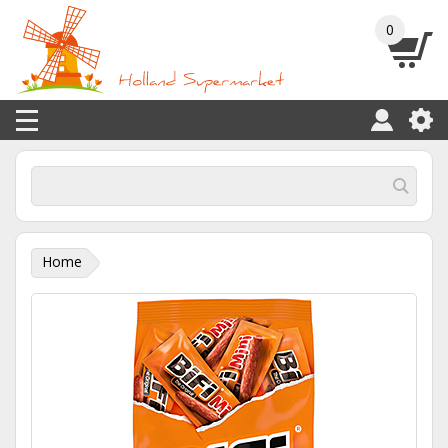
0
Home