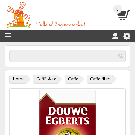
0
Home
Caffè & tè
Caffè
Caffè filtro