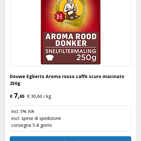
Douwe Egberts Aroma rosso caffè scuro macinato
250g
7,
€
65
€ 30,60 / kg
incl. 5% IVA
escl.
spese di spedizione
consegna 5-8 giorni