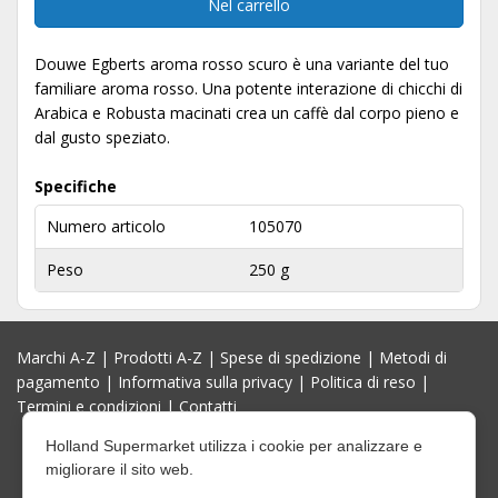
Nel carrello
Douwe Egberts aroma rosso scuro è una variante del tuo
familiare aroma rosso. Una potente interazione di chicchi di
Arabica e Robusta macinati crea un caffè dal corpo pieno e
dal gusto speziato.
Specifiche
Numero articolo
105070
Peso
250 g
Marchi A-Z
|
Prodotti A-Z
|
Spese di spedizione
|
Metodi di
pagamento
|
Informativa sulla privacy
|
Politica di reso
|
Termini e condizioni
|
Contatti
Holland Supermarket utilizza i cookie per analizzare e
migliorare il sito web.