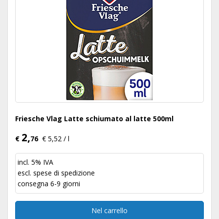
Friesche Vlag Latte schiumato al latte 500ml
2,
€
76
€ 5,52 / l
incl. 5% IVA
escl.
spese di spedizione
consegna 6-9 giorni
Nel carrello