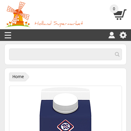
0
Home