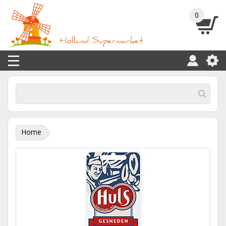
0
Home