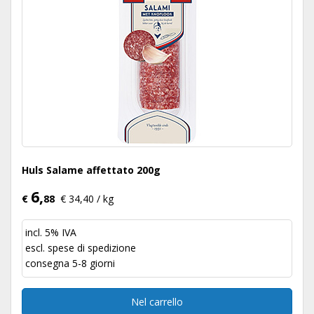
Huls Salame affettato 200g
6,
€
88
€ 34,40 / kg
incl. 5% IVA
escl.
spese di spedizione
consegna 5-8 giorni
Nel carrello