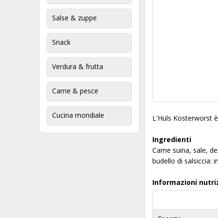
Salse & zuppe
Snack
Verdura & frutta
Carne & pesce
Cucina mondiale
L'Huls Kosterworst è 
Ingredienti
Carne suina, sale, de
budello di salsiccia: 
Informazioni nutri