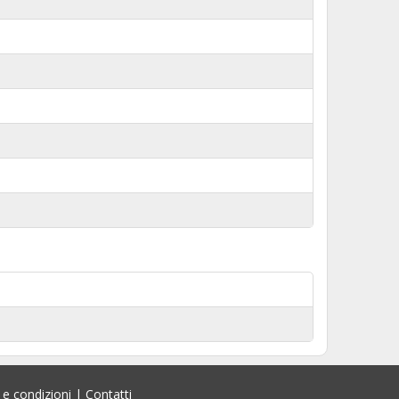
 e condizioni
|
Contatti