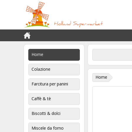
Home
Colazione
Home
Farcitura per panini
Caffè & tè
Biscotti & dolci
Miscele da forno