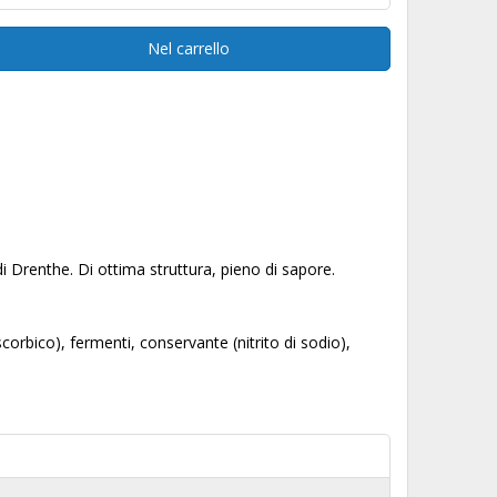
Nel carrello
di Drenthe. Di ottima struttura, pieno di sapore.
corbico), fermenti, conservante (nitrito di sodio),