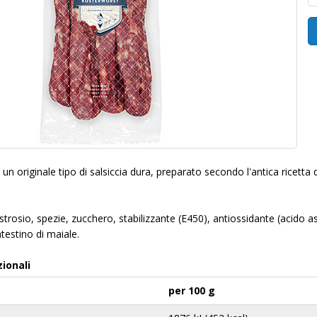
un originale tipo di salsiccia dura, preparato secondo l'antica ricetta 
strosio, spezie, zucchero, stabilizzante (E450), antiossidante (acido as
intestino di maiale.
zionali
per 100 g