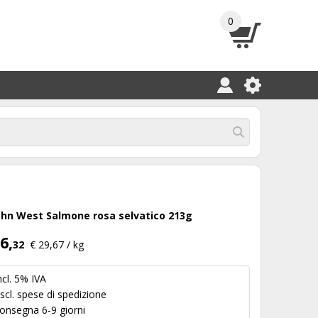
0
ohn West Salmone rosa selvatico 213g
6,
32
€ 29,67 / kg
ncl. 5% IVA
scl.
spese di spedizione
onsegna 6-9 giorni