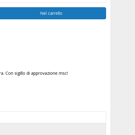
Nel carrello
. Con sigillo di approvazione msc!