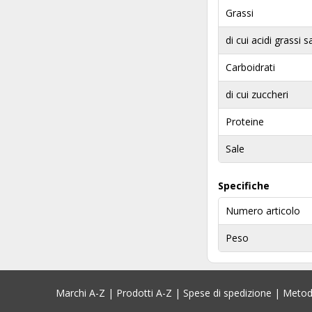
Grassi
di cui acidi grassi s
Carboidrati
di cui zuccheri
Proteine
Sale
Specifiche
Numero articolo
Peso
Marchi A-Z
|
Prodotti A-Z
|
Spese di spedizione
|
Metod