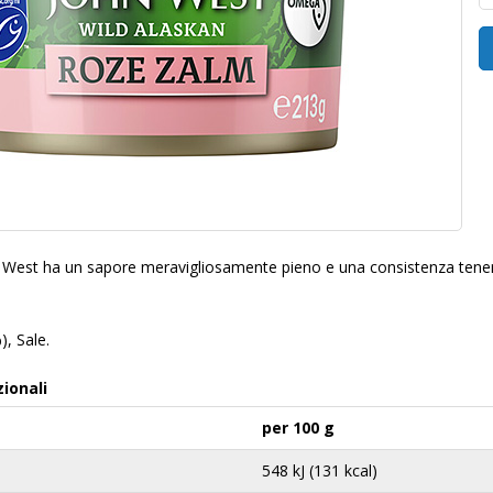
 West ha un sapore meravigliosamente pieno e una consistenza tenera
, Sale.
zionali
per 100 g
548 kJ (131 kcal)