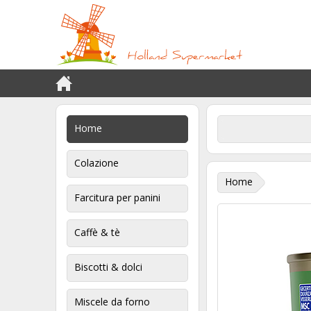
Home
Colazione
Home
Farcitura per panini
Caffè & tè
Biscotti & dolci
Miscele da forno