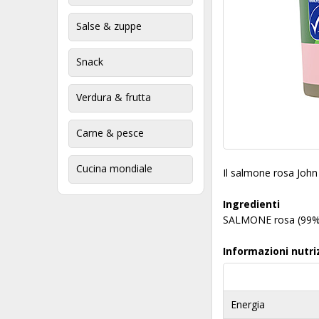
Salse & zuppe
Snack
Verdura & frutta
Carne & pesce
Cucina mondiale
Il salmone rosa John
Ingredienti
SALMONE rosa (99%)
Informazioni nutri
Energia