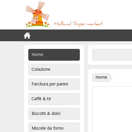
Home
Colazione
Home
Farcitura per panini
Caffè & tè
Biscotti & dolci
Miscele da forno