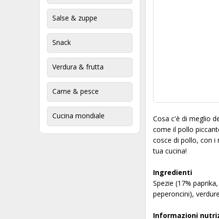
Salse & zuppe
Snack
Verdura & frutta
Carne & pesce
Cucina mondiale
Cosa c'è di meglio de
come il pollo piccant
cosce di pollo, con i
tua cucina!
Ingredienti
Spezie (17% paprika,
peperoncini), verdure
Informazioni nutri