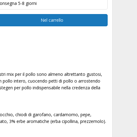
onsegna 5-8 giorni
Nel carrello
ostri mix per il pollo sono almeno altrettanto gustosi,
un pollo intero, cuocendo petti di pollo o arrostendo
stegen per pollo indispensabile nella credenza della
nocchio, chiodi di garofano, cardamomo, pepe,
ccato, 3% erbe aromatiche (erba cipollina, prezzemolo).