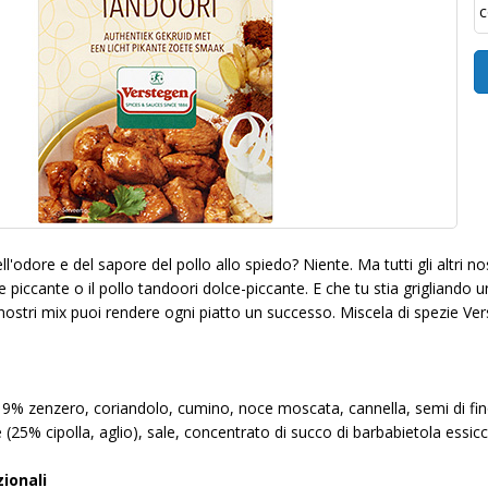
c
ll'odore e del sapore del pollo allo spiedo? Niente. Ma tutti gli altri n
e piccante o il pollo tandoori dolce-piccante. E che tu stia grigliando 
 nostri mix puoi rendere ogni piatto un successo. Miscela di spezie Ver
 9% zenzero, coriandolo, cumino, noce moscata, cannella, semi di fi
 (25% cipolla, aglio), sale, concentrato di succo di barbabietola essi
zionali