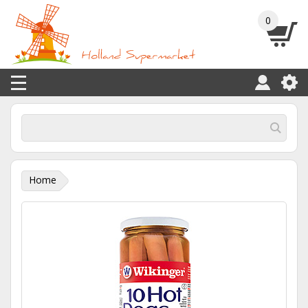
0
Home