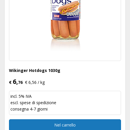
Wikinger Hotdogs 1030g
6,
€
76
€ 6,56 / kg
incl. 5% IVA
escl.
spese di spedizione
consegna 4-7 giorni
Nel carrello