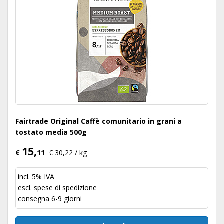
Fairtrade Original Caffè comunitario in grani a
tostato media 500g
15,
€
11
€ 30,22 / kg
incl. 5% IVA
escl.
spese di spedizione
consegna 6-9 giorni