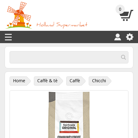
0
Home
Caffè & tè
Caffè
Chicchi