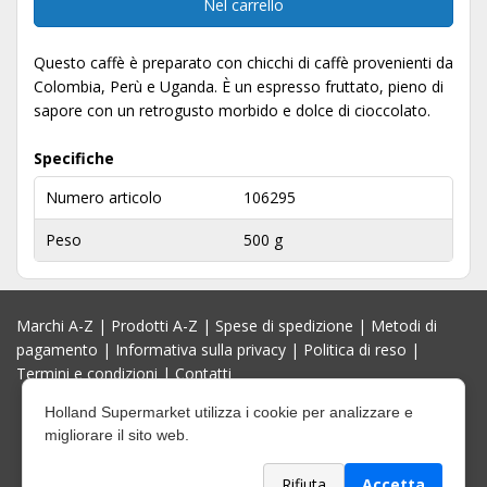
Nel carrello
Questo caffè è preparato con chicchi di caffè provenienti da
Colombia, Perù e Uganda. È un espresso fruttato, pieno di
sapore con un retrogusto morbido e dolce di cioccolato.
Specifiche
Numero articolo
106295
Peso
500 g
Marchi A-Z
|
Prodotti A-Z
|
Spese di spedizione
|
Metodi di
pagamento
|
Informativa sulla privacy
|
Politica di reso
|
Termini e condizioni
|
Contatti
Holland Supermarket utilizza i cookie per analizzare e
migliorare il sito web.
Rifiuta
Accetta