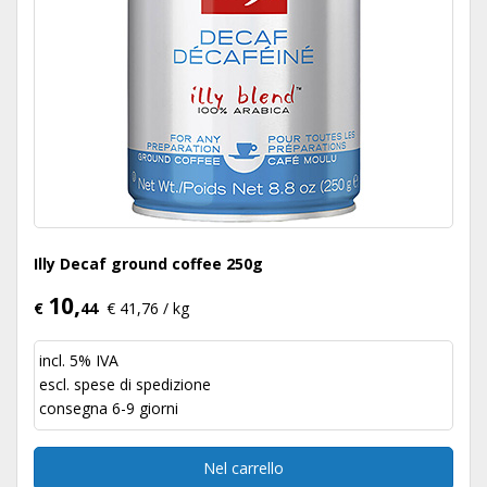
Illy Decaf ground coffee 250g
10,
€
44
€ 41,76 / kg
incl. 5% IVA
escl.
spese di spedizione
consegna 6-9 giorni
Nel carrello