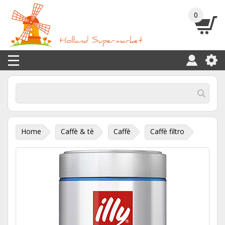
0
Home
Caffè & tè
Caffè
Caffè filtro