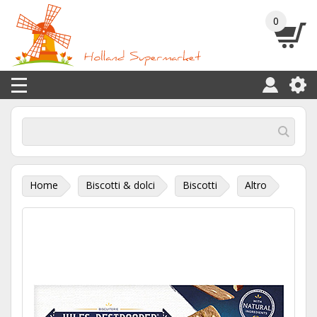
0
Home
Biscotti & dolci
Biscotti
Altro