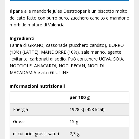
Il pane alle mandorle Jules Destrooper è un biscotto molto
delicato fatto con burro puro, zucchero candito e mandorle
morbide mature di Valencia.
Ingredienti
Farina di GRANO, cassonade (zucchero candito), BURRO
(13%) (LATTE), MANDORRE (10%), sale marino, agente
lievitante: carbonati di sodio. Può contenere UOVA, SOIA,
NOCCIOLE, ANACARDI, NOCI PECAN, NOCI DI
MACADAMIA e altri GLUTINE.
Informazioni nutrizionali
per 100 g
Energia
1928 kJ (458 kcal)
Grassi
15 g
di cui acidi grassi saturi
7,3 g