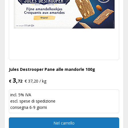
Jules Destrooper Pane alle mandorle 100g
3,
€
72
€ 37,20 / kg
incl. 5% IVA
escl.
spese di spedizione
consegna 6-9 giorni
Nel carrello