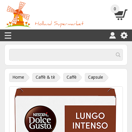
0
Home
Caffè & tè
Caffè
Capsule