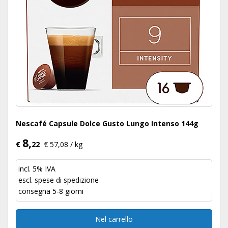
Nescafé Capsule Dolce Gusto Lungo Intenso 144g
8,
€
22
€ 57,08 / kg
incl. 5% IVA
escl.
spese di spedizione
consegna 5-8 giorni
Nel carrello