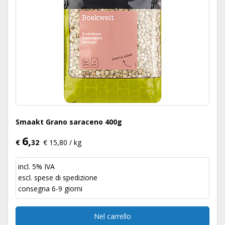
Smaakt Grano saraceno 400g
6,
€
32
€ 15,80 / kg
incl. 5% IVA
escl.
spese di spedizione
consegna 6-9 giorni
Nel carrello