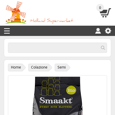
0
Home
Colazione
Semi