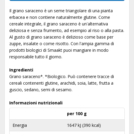
Il grano saraceno è un seme triangolare di una pianta
erbacea e non contiene naturalmente glutine. Come
cereale integrale, il grano saraceno è un'alternativa
deliziosa e senza frumento, ad esempio al riso o alla pasta.
Al gusto di grano saraceno è delizioso come base per
zuppe, insalate o come risotto. Con l'ampia gamma di
prodotti biologici di Smaakt puoi mangiare in modo
responsabile tutto il giorno.
Ingredienti
Grano saraceno*. *Biologico. Può contenere tracce di
cereali contenenti glutine, arachidi, soia, latte, frutta a
guscio, sedano, semi di sesamo.
Informazioni nutrizionali
per 100 g
Energia
1647 kJ (390 kcal)