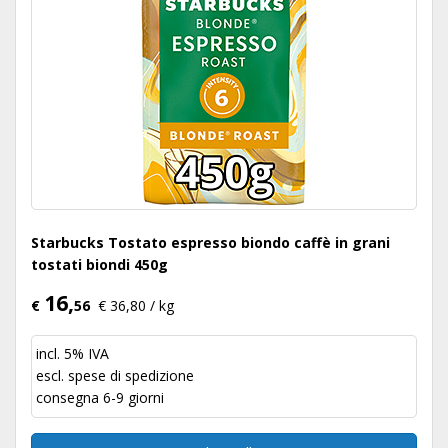
Starbucks Tostato espresso biondo caffè in grani
tostati biondi 450g
16,
€
56
€ 36,80 / kg
incl. 5% IVA
escl.
spese di spedizione
consegna 6-9 giorni