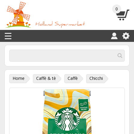
0
Home
Caffè & tè
Caffè
Chicchi