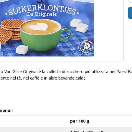
o Van Gilse Original è la zolletta di zucchero più utilizzata nei Paesi B
nte nel tè, nel caffè e in altre bevande calde.
zionali
per 100 g