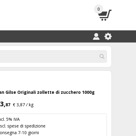
0
an Gilse Originali zollette di zucchero 1000g
3,
87
€ 3,87 / kg
ncl. 5% IVA
scl.
spese di spedizione
onsegna 7-10 giorni