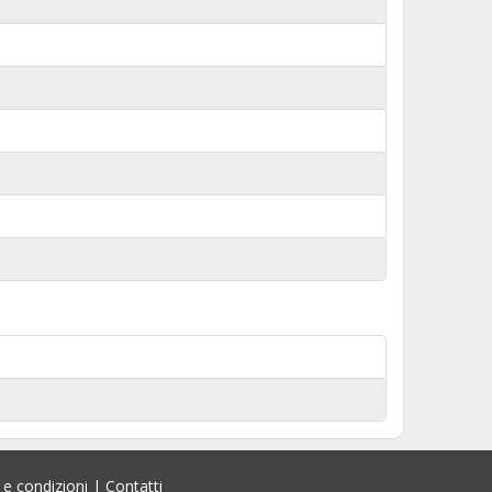
 e condizioni
|
Contatti