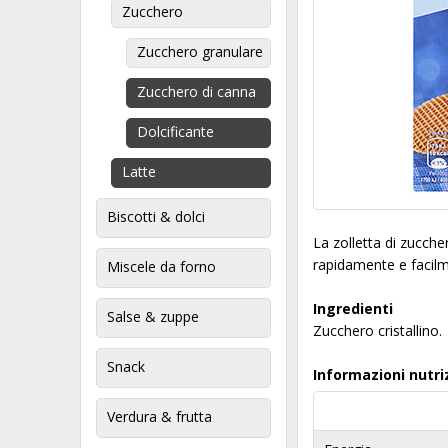
Zucchero
Zucchero granulare
Zucchero di canna
Dolcificante
Latte
Biscotti & dolci
La zolletta di zuccher
rapidamente e facilme
Miscele da forno
Ingredienti
Salse & zuppe
Zucchero cristallino.
Snack
Informazioni nutri
Verdura & frutta