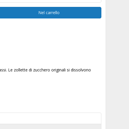
Nel carrello
assi. Le zollette di zucchero originali si dissolvono